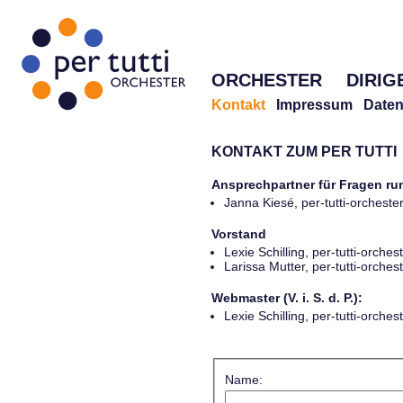
ORCHESTER
DIRIG
Kontakt
Impressum
Daten
KONTAKT ZUM PER TUTTI
Ansprechpartner für Fragen r
Janna Kiesé, per-tutti-orches
Vorstand
Lexie Schilling, per-tutti-orch
Larissa Mutter, per-tutti-orch
Webmaster (V. i. S. d. P.):
Lexie Schilling, per-tutti-orch
Name: