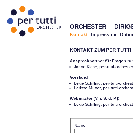
ORCHESTER
DIRIG
Kontakt
Impressum
Daten
KONTAKT ZUM PER TUTTI
Ansprechpartner für Fragen r
Janna Kiesé, per-tutti-orches
Vorstand
Lexie Schilling, per-tutti-orch
Larissa Mutter, per-tutti-orch
Webmaster (V. i. S. d. P.):
Lexie Schilling, per-tutti-orch
Name: