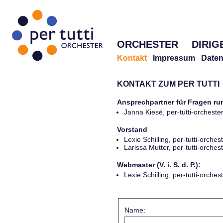
ORCHESTER
DIRIG
Kontakt
Impressum
Daten
KONTAKT ZUM PER TUTTI
Ansprechpartner für Fragen r
Janna Kiesé, per-tutti-orches
Vorstand
Lexie Schilling, per-tutti-orch
Larissa Mutter, per-tutti-orch
Webmaster (V. i. S. d. P.):
Lexie Schilling, per-tutti-orch
Name: