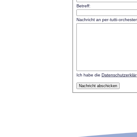
Betreff:
Nachricht an per-tutti-orcheste
Ich habe die
Datenschutzerklä