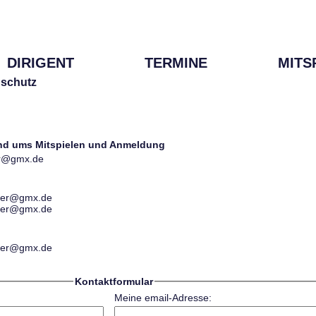
DIRIGENT
TERMINE
MITS
schutz
und ums Mitspielen und Anmeldung
ter@gmx.de
ester@gmx.de
ester@gmx.de
ester@gmx.de
Kontaktformular
Meine email-Adresse: