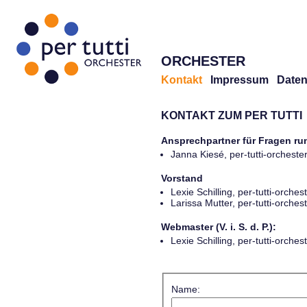
ORCHESTER
Kontakt
Impressum
Daten
KONTAKT ZUM PER TUTTI
Ansprechpartner für Fragen r
Janna Kiesé, per-tutti-orches
Vorstand
Lexie Schilling, per-tutti-orch
Larissa Mutter, per-tutti-orch
Webmaster (V. i. S. d. P.):
Lexie Schilling, per-tutti-orch
Name: