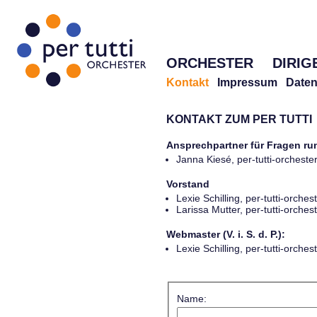
ORCHESTER
DIRIG
Kontakt
Impressum
Daten
KONTAKT ZUM PER TUTTI
Ansprechpartner für Fragen r
Janna Kiesé, per-tutti-orches
Vorstand
Lexie Schilling, per-tutti-orch
Larissa Mutter, per-tutti-orch
Webmaster (V. i. S. d. P.):
Lexie Schilling, per-tutti-orch
Name: