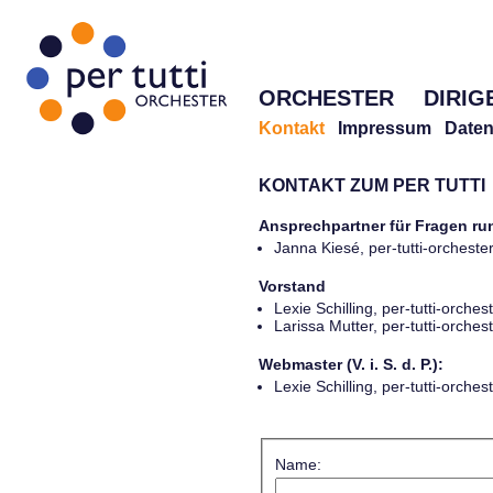
ORCHESTER
DIRIG
Kontakt
Impressum
Daten
KONTAKT ZUM PER TUTTI
Ansprechpartner für Fragen r
Janna Kiesé, per-tutti-orches
Vorstand
Lexie Schilling, per-tutti-orch
Larissa Mutter, per-tutti-orch
Webmaster (V. i. S. d. P.):
Lexie Schilling, per-tutti-orch
Name: