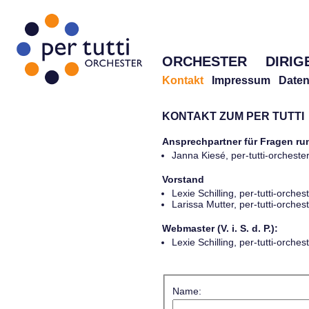
ORCHESTER
DIRIG
Kontakt
Impressum
Daten
KONTAKT ZUM PER TUTTI
Ansprechpartner für Fragen r
Janna Kiesé, per-tutti-orches
Vorstand
Lexie Schilling, per-tutti-orch
Larissa Mutter, per-tutti-orch
Webmaster (V. i. S. d. P.):
Lexie Schilling, per-tutti-orch
Name: