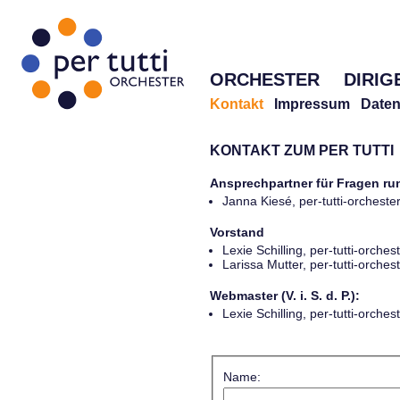
ORCHESTER
DIRIG
Kontakt
Impressum
Daten
KONTAKT ZUM PER TUTTI
Ansprechpartner für Fragen r
Janna Kiesé, per-tutti-orches
Vorstand
Lexie Schilling, per-tutti-orch
Larissa Mutter, per-tutti-orch
Webmaster (V. i. S. d. P.):
Lexie Schilling, per-tutti-orch
Name: