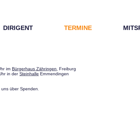
DIRIGENT
TERMINE
MITS
Uhr im
Bürgerhaus Zähringen
, Freiburg
Uhr in der
Steinhalle
Emmendingen
uen uns über Spenden.