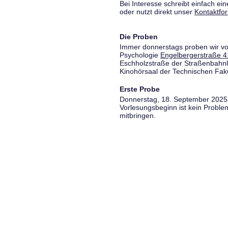
Bei Interesse schreibt einfach ein
oder nutzt direkt unser
Kontaktfo
Die Proben
Immer donnerstags proben wir vo
Psychologie
Engelbergerstraße 4
Eschholzstraße der Straßenbahnl
Kinohörsaal der Technischen Fakul
Erste Probe
Donnerstag, 18. September 2025,
Vorlesungsbeginn ist kein Proble
mitbringen.