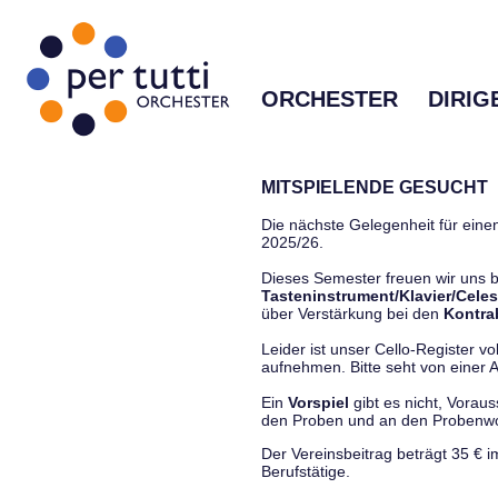
ORCHESTER
DIRIG
MITSPIELENDE GESUCHT
Die nächste Gelegenheit für einen
2025/26.
Dieses Semester freuen wir uns
Tasteninstrument/Klavier/Celes
über Verstärkung bei den
Kontra
Leider ist unser Cello-Register vo
aufnehmen. Bitte seht von einer Anf
Ein
Vorspiel
gibt es nicht, Vorau
den Proben und an den Proben
Der Vereinsbeitrag beträgt 35 € 
Berufstätige.