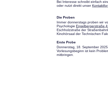
Bei Interesse schreibt einfach ein
oder nutzt direkt unser
Kontaktfo
Die Proben
Immer donnerstags proben wir vo
Psychologie
Engelbergerstraße 4
Eschholzstraße der Straßenbahnl
Kinohörsaal der Technischen Fakul
Erste Probe
Donnerstag, 18. September 2025,
Vorlesungsbeginn ist kein Proble
mitbringen.