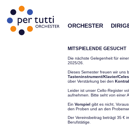
ORCHESTER
DIRIG
MITSPIELENDE GESUCHT
Die nächste Gelegenheit für einen
2025/26.
Dieses Semester freuen wir uns
Tasteninstrument/Klavier/Celes
über Verstärkung bei den
Kontra
Leider ist unser Cello-Register vo
aufnehmen. Bitte seht von einer Anf
Ein
Vorspiel
gibt es nicht, Vorau
den Proben und an den Proben
Der Vereinsbeitrag beträgt 35 € 
Berufstätige.