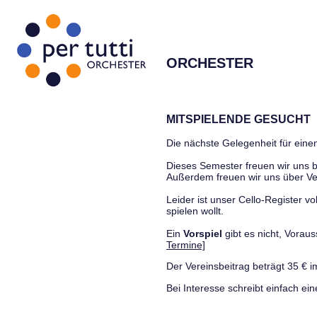
ORCHESTER
MITSPIELENDE GESUCHT
Die nächste Gelegenheit für einen
Dieses Semester freuen wir uns
Außerdem freuen wir uns über Ve
Leider ist unser Cello-Register vo
spielen wollt.
Ein
Vorspiel
gibt es nicht, Vora
Termine]
Der Vereinsbeitrag beträgt 35 € i
Bei Interesse schreibt einfach ein