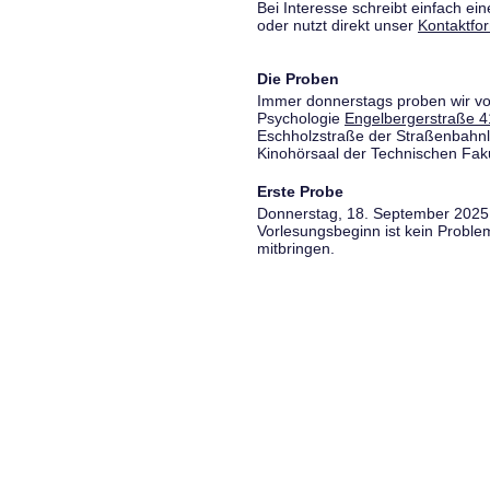
Bei Interesse schreibt einfach ein
oder nutzt direkt unser
Kontaktfo
Die Proben
Immer donnerstags proben wir vo
Psychologie
Engelbergerstraße 4
Eschholzstraße der Straßenbahnl
Kinohörsaal der Technischen Fakul
Erste Probe
Donnerstag, 18. September 2025,
Vorlesungsbeginn ist kein Proble
mitbringen.