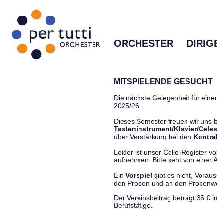
ORCHESTER
DIRIG
MITSPIELENDE GESUCHT
Die nächste Gelegenheit für einen
2025/26.
Dieses Semester freuen wir uns
Tasteninstrument/Klavier/Celes
über Verstärkung bei den
Kontra
Leider ist unser Cello-Register vo
aufnehmen. Bitte seht von einer Anf
Ein
Vorspiel
gibt es nicht, Vorau
den Proben und an den Proben
Der Vereinsbeitrag beträgt 35 € 
Berufstätige.