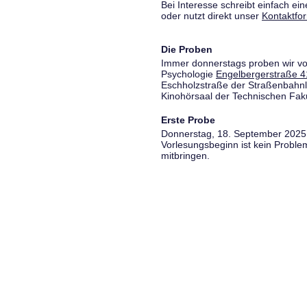
Bei Interesse schreibt einfach ein
oder nutzt direkt unser
Kontaktfo
Die Proben
Immer donnerstags proben wir vo
Psychologie
Engelbergerstraße 4
Eschholzstraße der Straßenbahnl
Kinohörsaal der Technischen Fakul
Erste Probe
Donnerstag, 18. September 2025,
Vorlesungsbeginn ist kein Proble
mitbringen.