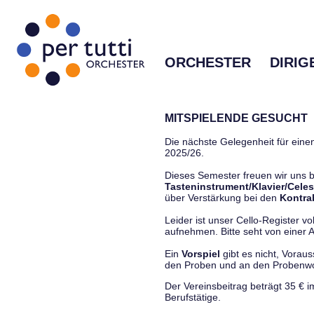
ORCHESTER
DIRIG
MITSPIELENDE GESUCHT
Die nächste Gelegenheit für einen
2025/26.
Dieses Semester freuen wir uns
Tasteninstrument/Klavier/Celes
über Verstärkung bei den
Kontra
Leider ist unser Cello-Register vo
aufnehmen. Bitte seht von einer Anf
Ein
Vorspiel
gibt es nicht, Vorau
den Proben und an den Proben
Der Vereinsbeitrag beträgt 35 € 
Berufstätige.