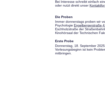
Bei Interesse schreibt einfach ein
oder nutzt direkt unser
Kontaktfo
Die Proben
Immer donnerstags proben wir vo
Psychologie
Engelbergerstraße 4
Eschholzstraße der Straßenbahnl
Kinohörsaal der Technischen Fakul
Erste Probe
Donnerstag, 18. September 2025,
Vorlesungsbeginn ist kein Proble
mitbringen.