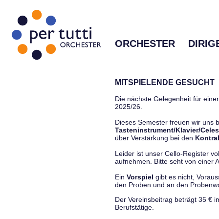
ORCHESTER
DIRIG
MITSPIELENDE GESUCHT
Die nächste Gelegenheit für einen
2025/26.
Dieses Semester freuen wir uns
Tasteninstrument/Klavier/Celes
über Verstärkung bei den
Kontra
Leider ist unser Cello-Register vo
aufnehmen. Bitte seht von einer Anf
Ein
Vorspiel
gibt es nicht, Vorau
den Proben und an den Proben
Der Vereinsbeitrag beträgt 35 € 
Berufstätige.