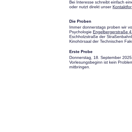
Bei Interesse schreibt einfach ein
oder nutzt direkt unser
Kontaktfo
Die Proben
Immer donnerstags proben wir vo
Psychologie
Engelbergerstraße 4
Eschholzstraße der Straßenbahnl
Kinohörsaal der Technischen Fakul
Erste Probe
Donnerstag, 18. September 2025,
Vorlesungsbeginn ist kein Proble
mitbringen.