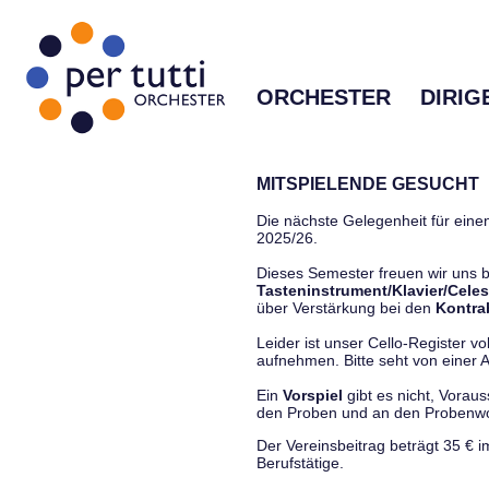
ORCHESTER
DIRIG
MITSPIELENDE GESUCHT
Die nächste Gelegenheit für einen
2025/26.
Dieses Semester freuen wir uns
Tasteninstrument/Klavier/Celes
über Verstärkung bei den
Kontra
Leider ist unser Cello-Register vo
aufnehmen. Bitte seht von einer Anf
Ein
Vorspiel
gibt es nicht, Vorau
den Proben und an den Proben
Der Vereinsbeitrag beträgt 35 € 
Berufstätige.