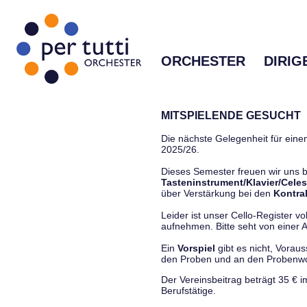
ORCHESTER
DIRIG
MITSPIELENDE GESUCHT
Die nächste Gelegenheit für einen
2025/26.
Dieses Semester freuen wir uns
Tasteninstrument/Klavier/Celes
über Verstärkung bei den
Kontra
Leider ist unser Cello-Register vo
aufnehmen. Bitte seht von einer Anf
Ein
Vorspiel
gibt es nicht, Vorau
den Proben und an den Proben
Der Vereinsbeitrag beträgt 35 € 
Berufstätige.