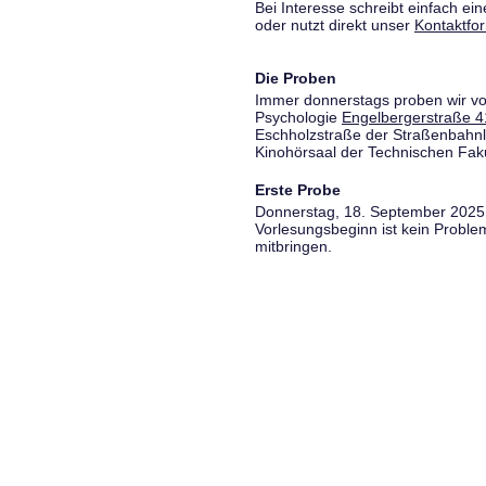
Bei Interesse schreibt einfach ein
oder nutzt direkt unser
Kontaktfo
Die Proben
Immer donnerstags proben wir vo
Psychologie
Engelbergerstraße 4
Eschholzstraße der Straßenbahnl
Kinohörsaal der Technischen Fakul
Erste Probe
Donnerstag, 18. September 2025,
Vorlesungsbeginn ist kein Proble
mitbringen.