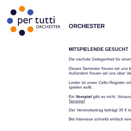
ORCHESTER
MITSPIELENDE GESUCHT
Die nächste Gelegenheit für einen
Dieses Semester freuen wir uns
Außerdem freuen wir uns über Ve
Leider ist unser Cello-Register vo
spielen wollt.
Ein
Vorspiel
gibt es nicht, Vora
Termine]
Der Vereinsbeitrag beträgt 35 € i
Bei Interesse schreibt einfach ein