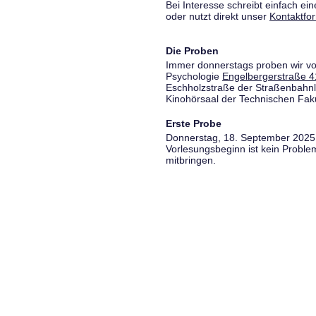
Bei Interesse schreibt einfach ein
oder nutzt direkt unser
Kontaktfo
Die Proben
Immer donnerstags proben wir vo
Psychologie
Engelbergerstraße 4
Eschholzstraße der Straßenbahnl
Kinohörsaal der Technischen Fakul
Erste Probe
Donnerstag, 18. September 2025,
Vorlesungsbeginn ist kein Proble
mitbringen.