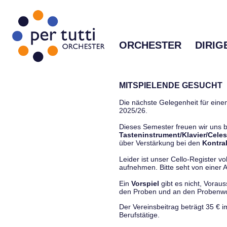
ORCHESTER
DIRIG
MITSPIELENDE GESUCHT
Die nächste Gelegenheit für einen
2025/26.
Dieses Semester freuen wir uns
Tasteninstrument/Klavier/Celes
über Verstärkung bei den
Kontra
Leider ist unser Cello-Register vo
aufnehmen. Bitte seht von einer Anf
Ein
Vorspiel
gibt es nicht, Vorau
den Proben und an den Proben
Der Vereinsbeitrag beträgt 35 € 
Berufstätige.