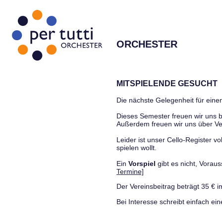
ORCHESTER
MITSPIELENDE GESUCHT
Die nächste Gelegenheit für einen
Dieses Semester freuen wir uns
Außerdem freuen wir uns über Ve
Leider ist unser Cello-Register vo
spielen wollt.
Ein
Vorspiel
gibt es nicht, Vora
Termine]
Der Vereinsbeitrag beträgt 35 € i
Bei Interesse schreibt einfach ein