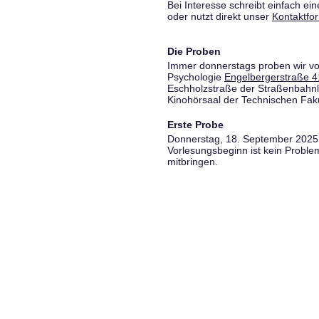
Bei Interesse schreibt einfach ein
oder nutzt direkt unser
Kontaktfo
Die Proben
Immer donnerstags proben wir vo
Psychologie
Engelbergerstraße 4
Eschholzstraße der Straßenbahnl
Kinohörsaal der Technischen Fakul
Erste Probe
Donnerstag, 18. September 2025,
Vorlesungsbeginn ist kein Proble
mitbringen.