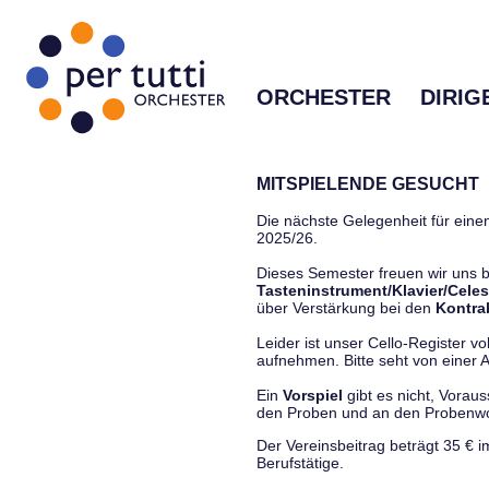
ORCHESTER
DIRIG
MITSPIELENDE GESUCHT
Die nächste Gelegenheit für einen
2025/26.
Dieses Semester freuen wir uns
Tasteninstrument/Klavier/Celes
über Verstärkung bei den
Kontra
Leider ist unser Cello-Register vo
aufnehmen. Bitte seht von einer Anf
Ein
Vorspiel
gibt es nicht, Vorau
den Proben und an den Proben
Der Vereinsbeitrag beträgt 35 € 
Berufstätige.