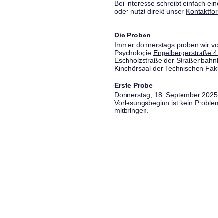
Bei Interesse schreibt einfach ein
oder nutzt direkt unser
Kontaktfo
Die Proben
Immer donnerstags proben wir vo
Psychologie
Engelbergerstraße 4
Eschholzstraße der Straßenbahnl
Kinohörsaal der Technischen Fakul
Erste Probe
Donnerstag, 18. September 2025,
Vorlesungsbeginn ist kein Proble
mitbringen.