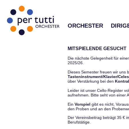
ORCHESTER
DIRIG
MITSPIELENDE GESUCHT
Die nächste Gelegenheit für einen
2025/26.
Dieses Semester freuen wir uns
Tasteninstrument/Klavier/Celes
über Verstärkung bei den
Kontra
Leider ist unser Cello-Register vo
aufnehmen. Bitte seht von einer Anf
Ein
Vorspiel
gibt es nicht, Vorau
den Proben und an den Proben
Der Vereinsbeitrag beträgt 35 € 
Berufstätige.