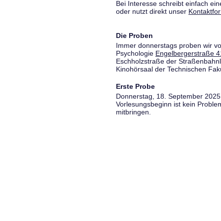
Bei Interesse schreibt einfach ein
oder nutzt direkt unser
Kontaktfo
Die Proben
Immer donnerstags proben wir vo
Psychologie
Engelbergerstraße 4
Eschholzstraße der Straßenbahnl
Kinohörsaal der Technischen Fakul
Erste Probe
Donnerstag, 18. September 2025,
Vorlesungsbeginn ist kein Proble
mitbringen.