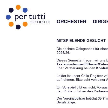
ORCHESTER
DIRIG
MITSPIELENDE GESUCHT
Die nächste Gelegenheit für einen
2025/26.
Dieses Semester freuen wir uns
Tasteninstrument/Klavier/Celes
über Verstärkung bei den
Kontra
Leider ist unser Cello-Register vo
aufnehmen. Bitte seht von einer Anf
Ein
Vorspiel
gibt es nicht, Vorau
den Proben und an den Proben
Der Vereinsbeitrag beträgt 35 € 
Berufstätige.