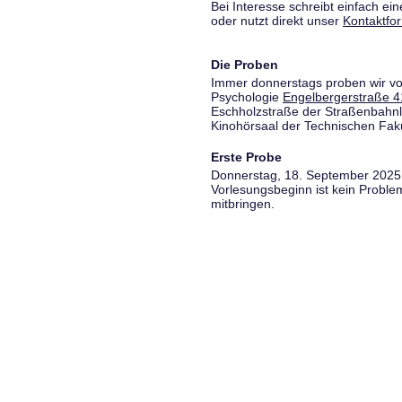
Bei Interesse schreibt einfach ein
oder nutzt direkt unser
Kontaktfo
Die Proben
Immer donnerstags proben wir vo
Psychologie
Engelbergerstraße 4
Eschholzstraße der Straßenbahnl
Kinohörsaal der Technischen Fakul
Erste Probe
Donnerstag, 18. September 2025,
Vorlesungsbeginn ist kein Proble
mitbringen.