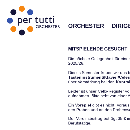
ORCHESTER
DIRIG
MITSPIELENDE GESUCHT
Die nächste Gelegenheit für einen
2025/26.
Dieses Semester freuen wir uns
Tasteninstrument/Klavier/Celes
über Verstärkung bei den
Kontra
Leider ist unser Cello-Register vo
aufnehmen. Bitte seht von einer Anf
Ein
Vorspiel
gibt es nicht, Vorau
den Proben und an den Proben
Der Vereinsbeitrag beträgt 35 € 
Berufstätige.