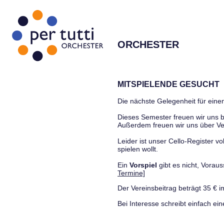
ORCHESTER
MITSPIELENDE GESUCHT
Die nächste Gelegenheit für einen
Dieses Semester freuen wir uns
Außerdem freuen wir uns über Ve
Leider ist unser Cello-Register vo
spielen wollt.
Ein
Vorspiel
gibt es nicht, Vora
Termine]
Der Vereinsbeitrag beträgt 35 € i
Bei Interesse schreibt einfach ein