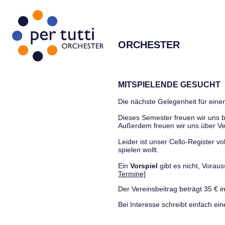
ORCHESTER
MITSPIELENDE GESUCHT
Die nächste Gelegenheit für einen
Dieses Semester freuen wir uns
Außerdem freuen wir uns über Ve
Leider ist unser Cello-Register vo
spielen wollt.
Ein
Vorspiel
gibt es nicht, Vora
Termine]
Der Vereinsbeitrag beträgt 35 € i
Bei Interesse schreibt einfach ein