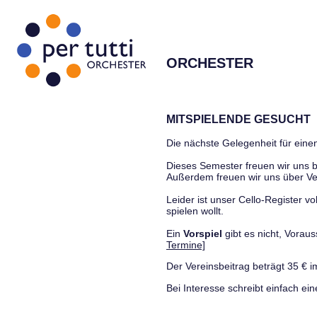
ORCHESTER
MITSPIELENDE GESUCHT
Die nächste Gelegenheit für einen
Dieses Semester freuen wir uns
Außerdem freuen wir uns über Ve
Leider ist unser Cello-Register vo
spielen wollt.
Ein
Vorspiel
gibt es nicht, Vora
Termine]
Der Vereinsbeitrag beträgt 35 € i
Bei Interesse schreibt einfach ein