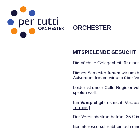
ORCHESTER
MITSPIELENDE GESUCHT
Die nächste Gelegenheit für einen
Dieses Semester freuen wir uns
Außerdem freuen wir uns über Ve
Leider ist unser Cello-Register vo
spielen wollt.
Ein
Vorspiel
gibt es nicht, Vora
Termine]
Der Vereinsbeitrag beträgt 35 € i
Bei Interesse schreibt einfach ein