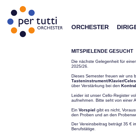
ORCHESTER
DIRIG
MITSPIELENDE GESUCHT
Die nächste Gelegenheit für einen
2025/26.
Dieses Semester freuen wir uns
Tasteninstrument/Klavier/Celes
über Verstärkung bei den
Kontra
Leider ist unser Cello-Register vo
aufnehmen. Bitte seht von einer Anf
Ein
Vorspiel
gibt es nicht, Vorau
den Proben und an den Proben
Der Vereinsbeitrag beträgt 35 € 
Berufstätige.