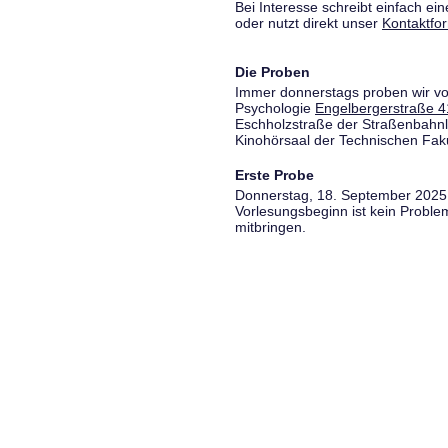
Bei Interesse schreibt einfach ein
oder nutzt direkt unser
Kontaktfo
Die Proben
Immer donnerstags proben wir vo
Psychologie
Engelbergerstraße 4
Eschholzstraße der Straßenbahnl
Kinohörsaal der Technischen Fakul
Erste Probe
Donnerstag, 18. September 2025,
Vorlesungsbeginn ist kein Proble
mitbringen.