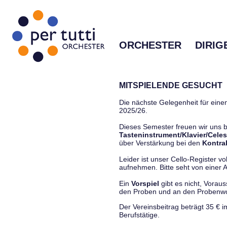
ORCHESTER
DIRIG
MITSPIELENDE GESUCHT
Die nächste Gelegenheit für einen
2025/26.
Dieses Semester freuen wir uns
Tasteninstrument/Klavier/Celes
über Verstärkung bei den
Kontra
Leider ist unser Cello-Register vo
aufnehmen. Bitte seht von einer Anf
Ein
Vorspiel
gibt es nicht, Vorau
den Proben und an den Proben
Der Vereinsbeitrag beträgt 35 € 
Berufstätige.