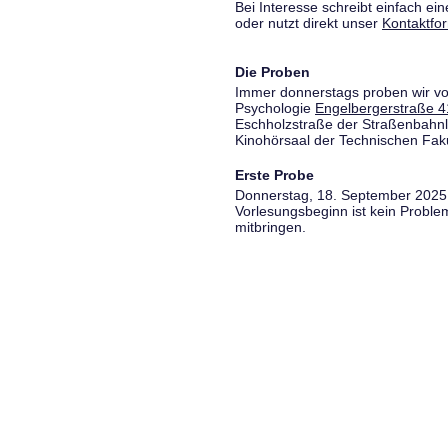
Bei Interesse schreibt einfach ein
oder nutzt direkt unser
Kontaktfo
Die Proben
Immer donnerstags proben wir vo
Psychologie
Engelbergerstraße 4
Eschholzstraße der Straßenbahnl
Kinohörsaal der Technischen Fakul
Erste Probe
Donnerstag, 18. September 2025,
Vorlesungsbeginn ist kein Proble
mitbringen.