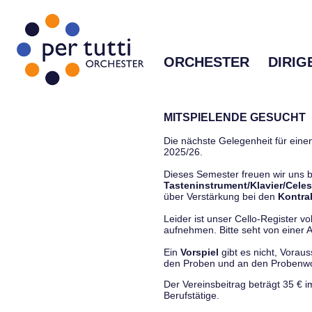
ORCHESTER
DIRIG
MITSPIELENDE GESUCHT
Die nächste Gelegenheit für einen
2025/26.
Dieses Semester freuen wir uns
Tasteninstrument/Klavier/Celes
über Verstärkung bei den
Kontra
Leider ist unser Cello-Register vo
aufnehmen. Bitte seht von einer Anf
Ein
Vorspiel
gibt es nicht, Vorau
den Proben und an den Proben
Der Vereinsbeitrag beträgt 35 € 
Berufstätige.