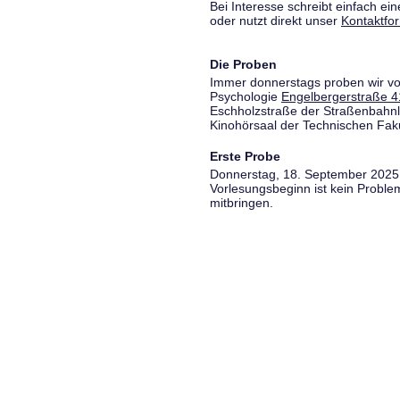
Bei Interesse schreibt einfach ein
oder nutzt direkt unser
Kontaktfo
Die Proben
Immer donnerstags proben wir vo
Psychologie
Engelbergerstraße 4
Eschholzstraße der Straßenbahnl
Kinohörsaal der Technischen Fakul
Erste Probe
Donnerstag, 18. September 2025,
Vorlesungsbeginn ist kein Proble
mitbringen.