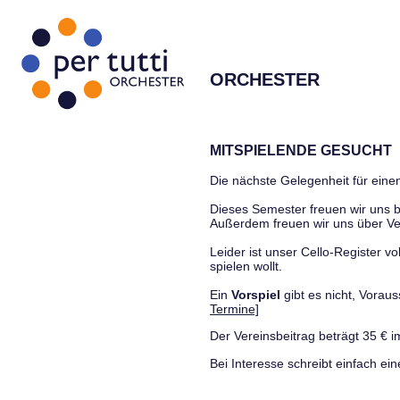
ORCHESTER
MITSPIELENDE GESUCHT
Die nächste Gelegenheit für einen
Dieses Semester freuen wir uns
Außerdem freuen wir uns über Ve
Leider ist unser Cello-Register vo
spielen wollt.
Ein
Vorspiel
gibt es nicht, Vora
Termine]
Der Vereinsbeitrag beträgt 35 € i
Bei Interesse schreibt einfach ein