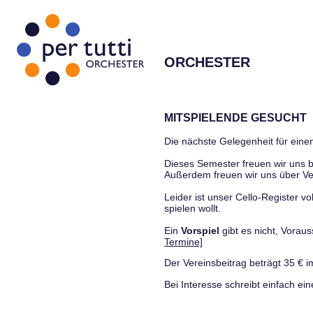
ORCHESTER
MITSPIELENDE GESUCHT
Die nächste Gelegenheit für einen
Dieses Semester freuen wir uns
Außerdem freuen wir uns über Ve
Leider ist unser Cello-Register vo
spielen wollt.
Ein
Vorspiel
gibt es nicht, Vora
Termine]
Der Vereinsbeitrag beträgt 35 € i
Bei Interesse schreibt einfach ein