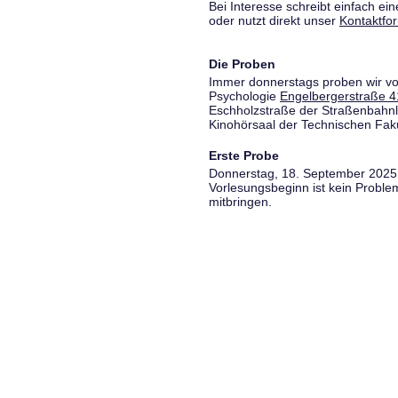
Bei Interesse schreibt einfach ein
oder nutzt direkt unser
Kontaktfo
Die Proben
Immer donnerstags proben wir vo
Psychologie
Engelbergerstraße 4
Eschholzstraße der Straßenbahnl
Kinohörsaal der Technischen Fakul
Erste Probe
Donnerstag, 18. September 2025,
Vorlesungsbeginn ist kein Proble
mitbringen.