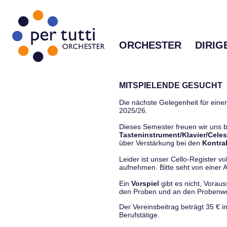
ORCHESTER
DIRIG
MITSPIELENDE GESUCHT
Die nächste Gelegenheit für einen
2025/26.
Dieses Semester freuen wir uns
Tasteninstrument/Klavier/Celes
über Verstärkung bei den
Kontra
Leider ist unser Cello-Register vo
aufnehmen. Bitte seht von einer Anf
Ein
Vorspiel
gibt es nicht, Vorau
den Proben und an den Proben
Der Vereinsbeitrag beträgt 35 € 
Berufstätige.