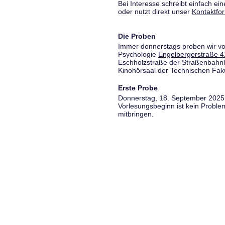
Bei Interesse schreibt einfach ein
oder nutzt direkt unser
Kontaktfo
Die Proben
Immer donnerstags proben wir vo
Psychologie
Engelbergerstraße 4
Eschholzstraße der Straßenbahnl
Kinohörsaal der Technischen Fakul
Erste Probe
Donnerstag, 18. September 2025,
Vorlesungsbeginn ist kein Proble
mitbringen.