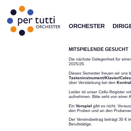
ORCHESTER
DIRIG
MITSPIELENDE GESUCHT
Die nächste Gelegenheit für einen
2025/26.
Dieses Semester freuen wir uns
Tasteninstrument/Klavier/Celes
über Verstärkung bei den
Kontra
Leider ist unser Cello-Register vo
aufnehmen. Bitte seht von einer Anf
Ein
Vorspiel
gibt es nicht, Vorau
den Proben und an den Proben
Der Vereinsbeitrag beträgt 35 € 
Berufstätige.