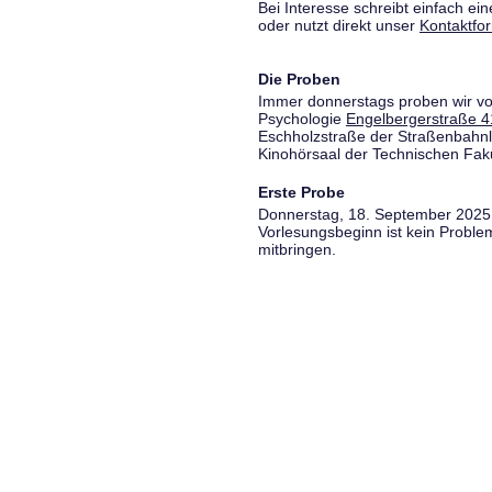
Bei Interesse schreibt einfach ein
oder nutzt direkt unser
Kontaktfo
Die Proben
Immer donnerstags proben wir vo
Psychologie
Engelbergerstraße 4
Eschholzstraße der Straßenbahnl
Kinohörsaal der Technischen Fakul
Erste Probe
Donnerstag, 18. September 2025,
Vorlesungsbeginn ist kein Proble
mitbringen.