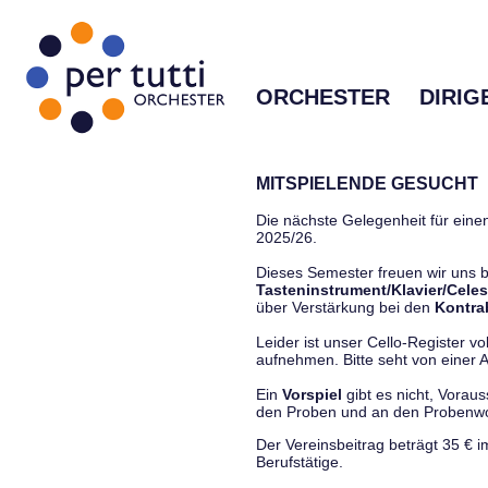
ORCHESTER
DIRIG
MITSPIELENDE GESUCHT
Die nächste Gelegenheit für einen
2025/26.
Dieses Semester freuen wir uns
Tasteninstrument/Klavier/Celes
über Verstärkung bei den
Kontra
Leider ist unser Cello-Register vo
aufnehmen. Bitte seht von einer Anf
Ein
Vorspiel
gibt es nicht, Vorau
den Proben und an den Proben
Der Vereinsbeitrag beträgt 35 € 
Berufstätige.