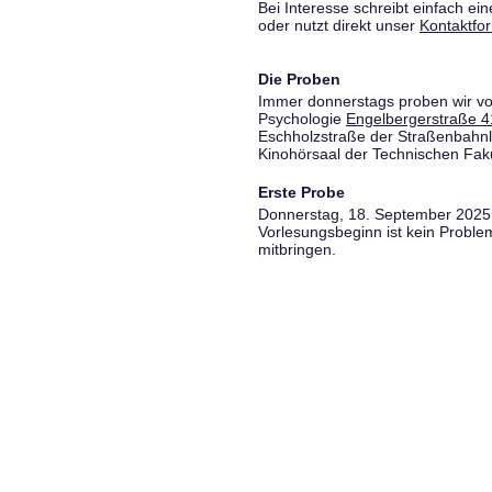
Bei Interesse schreibt einfach ein
oder nutzt direkt unser
Kontaktfo
Die Proben
Immer donnerstags proben wir vo
Psychologie
Engelbergerstraße 4
Eschholzstraße der Straßenbahnl
Kinohörsaal der Technischen Fakul
Erste Probe
Donnerstag, 18. September 2025,
Vorlesungsbeginn ist kein Proble
mitbringen.