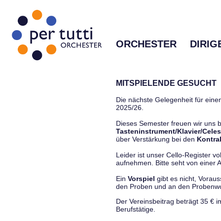
ORCHESTER
DIRIG
MITSPIELENDE GESUCHT
Die nächste Gelegenheit für einen
2025/26.
Dieses Semester freuen wir uns
Tasteninstrument/Klavier/Celes
über Verstärkung bei den
Kontra
Leider ist unser Cello-Register vo
aufnehmen. Bitte seht von einer Anf
Ein
Vorspiel
gibt es nicht, Vorau
den Proben und an den Proben
Der Vereinsbeitrag beträgt 35 € 
Berufstätige.