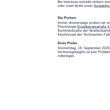
Bei Interesse schreibt einfach ein
oder nutzt direkt unser
Kontaktfo
Die Proben
Immer donnerstags proben wir vo
Psychologie
Engelbergerstraße 4
Eschholzstraße der Straßenbahnl
Kinohörsaal der Technischen Fakul
Erste Probe
Donnerstag, 18. September 2025,
Vorlesungsbeginn ist kein Proble
mitbringen.