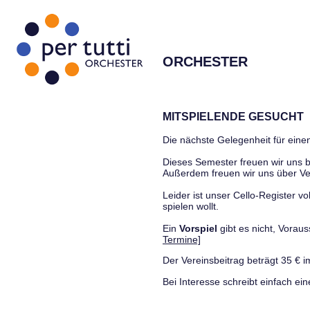
ORCHESTER
MITSPIELENDE GESUCHT
Die nächste Gelegenheit für einen
Dieses Semester freuen wir uns
Außerdem freuen wir uns über Ve
Leider ist unser Cello-Register vo
spielen wollt.
Ein
Vorspiel
gibt es nicht, Vora
Termine]
Der Vereinsbeitrag beträgt 35 € i
Bei Interesse schreibt einfach ein