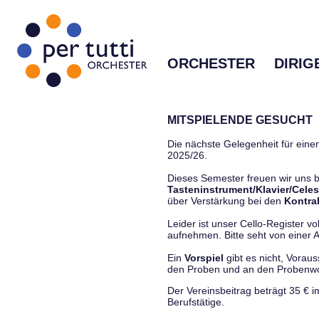
ORCHESTER
DIRIG
MITSPIELENDE GESUCHT
Die nächste Gelegenheit für einen
2025/26.
Dieses Semester freuen wir uns
Tasteninstrument/Klavier/Celes
über Verstärkung bei den
Kontra
Leider ist unser Cello-Register vo
aufnehmen. Bitte seht von einer Anf
Ein
Vorspiel
gibt es nicht, Vorau
den Proben und an den Proben
Der Vereinsbeitrag beträgt 35 € 
Berufstätige.