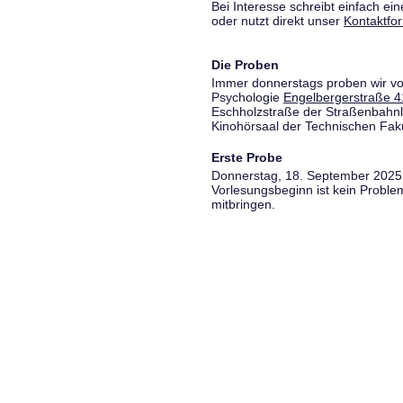
Bei Interesse schreibt einfach ein
oder nutzt direkt unser
Kontaktfo
Die Proben
Immer donnerstags proben wir vo
Psychologie
Engelbergerstraße 4
Eschholzstraße der Straßenbahnl
Kinohörsaal der Technischen Fakul
Erste Probe
Donnerstag, 18. September 2025,
Vorlesungsbeginn ist kein Proble
mitbringen.