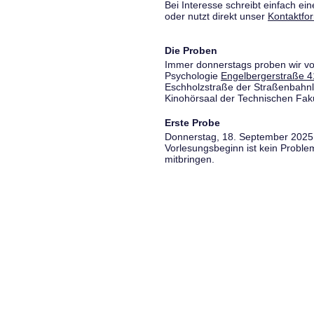
Bei Interesse schreibt einfach ein
oder nutzt direkt unser
Kontaktfo
Die Proben
Immer donnerstags proben wir vo
Psychologie
Engelbergerstraße 4
Eschholzstraße der Straßenbahnl
Kinohörsaal der Technischen Fakul
Erste Probe
Donnerstag, 18. September 2025,
Vorlesungsbeginn ist kein Proble
mitbringen.