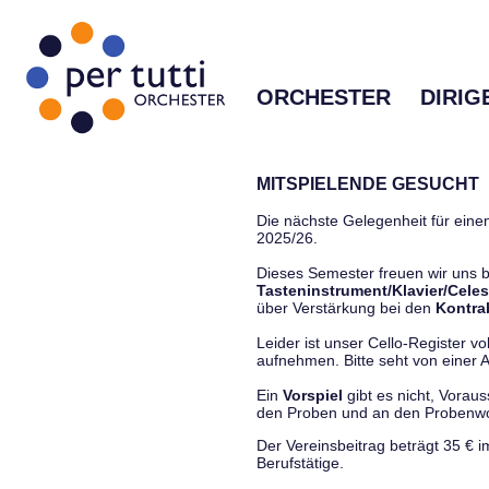
ORCHESTER
DIRIG
MITSPIELENDE GESUCHT
Die nächste Gelegenheit für einen
2025/26.
Dieses Semester freuen wir uns
Tasteninstrument/Klavier/Celes
über Verstärkung bei den
Kontra
Leider ist unser Cello-Register vo
aufnehmen. Bitte seht von einer Anf
Ein
Vorspiel
gibt es nicht, Vorau
den Proben und an den Proben
Der Vereinsbeitrag beträgt 35 € 
Berufstätige.