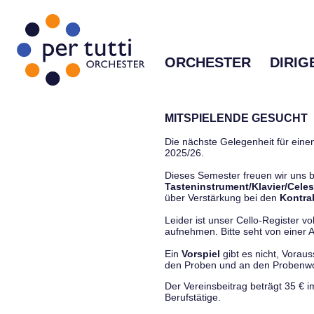
ORCHESTER
DIRIG
MITSPIELENDE GESUCHT
Die nächste Gelegenheit für einen
2025/26.
Dieses Semester freuen wir uns
Tasteninstrument/Klavier/Celes
über Verstärkung bei den
Kontra
Leider ist unser Cello-Register vo
aufnehmen. Bitte seht von einer Anf
Ein
Vorspiel
gibt es nicht, Vorau
den Proben und an den Proben
Der Vereinsbeitrag beträgt 35 € 
Berufstätige.