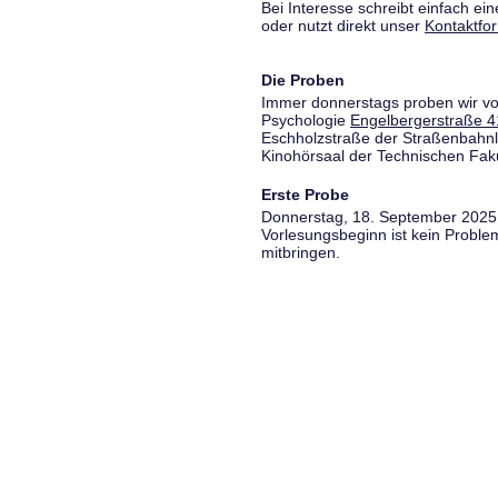
Bei Interesse schreibt einfach ein
oder nutzt direkt unser
Kontaktfo
Die Proben
Immer donnerstags proben wir vo
Psychologie
Engelbergerstraße 4
Eschholzstraße der Straßenbahnl
Kinohörsaal der Technischen Fakul
Erste Probe
Donnerstag, 18. September 2025,
Vorlesungsbeginn ist kein Proble
mitbringen.