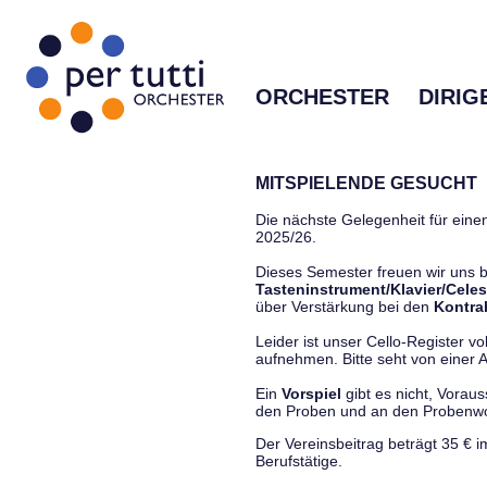
ORCHESTER
DIRIG
MITSPIELENDE GESUCHT
Die nächste Gelegenheit für einen
2025/26.
Dieses Semester freuen wir uns
Tasteninstrument/Klavier/Celes
über Verstärkung bei den
Kontra
Leider ist unser Cello-Register vo
aufnehmen. Bitte seht von einer Anf
Ein
Vorspiel
gibt es nicht, Vorau
den Proben und an den Proben
Der Vereinsbeitrag beträgt 35 € 
Berufstätige.