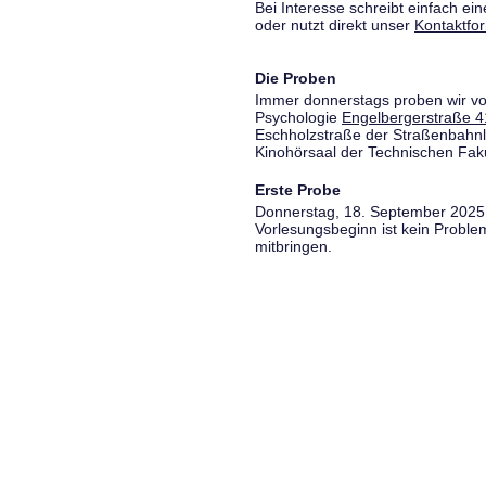
Bei Interesse schreibt einfach ein
oder nutzt direkt unser
Kontaktfo
Die Proben
Immer donnerstags proben wir vo
Psychologie
Engelbergerstraße 4
Eschholzstraße der Straßenbahnl
Kinohörsaal der Technischen Fakul
Erste Probe
Donnerstag, 18. September 2025,
Vorlesungsbeginn ist kein Proble
mitbringen.