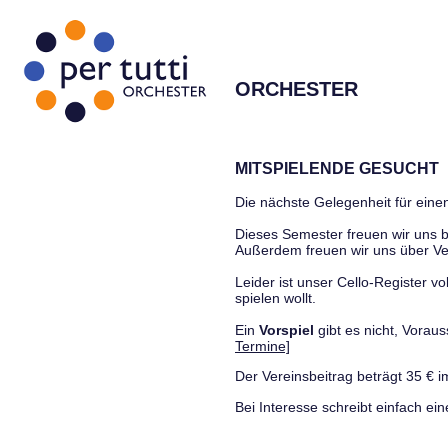
ORCHESTER
MITSPIELENDE GESUCHT
Die nächste Gelegenheit für einen
Dieses Semester freuen wir uns
Außerdem freuen wir uns über Ve
Leider ist unser Cello-Register vo
spielen wollt.
Ein
Vorspiel
gibt es nicht, Vora
Termine]
Der Vereinsbeitrag beträgt 35 € i
Bei Interesse schreibt einfach ein