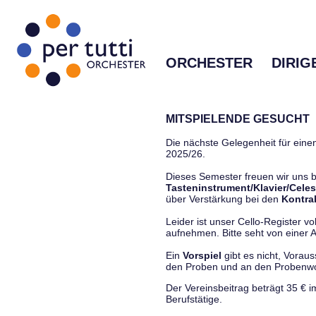
ORCHESTER
DIRIG
MITSPIELENDE GESUCHT
Die nächste Gelegenheit für einen
2025/26.
Dieses Semester freuen wir uns
Tasteninstrument/Klavier/Celes
über Verstärkung bei den
Kontra
Leider ist unser Cello-Register vo
aufnehmen. Bitte seht von einer Anf
Ein
Vorspiel
gibt es nicht, Vorau
den Proben und an den Proben
Der Vereinsbeitrag beträgt 35 € 
Berufstätige.