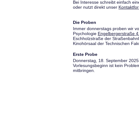
Bei Interesse schreibt einfach ein
oder nutzt direkt unser
Kontaktfo
Die Proben
Immer donnerstags proben wir vo
Psychologie
Engelbergerstraße 4
Eschholzstraße der Straßenbahnl
Kinohörsaal der Technischen Fakul
Erste Probe
Donnerstag, 18. September 2025,
Vorlesungsbeginn ist kein Proble
mitbringen.