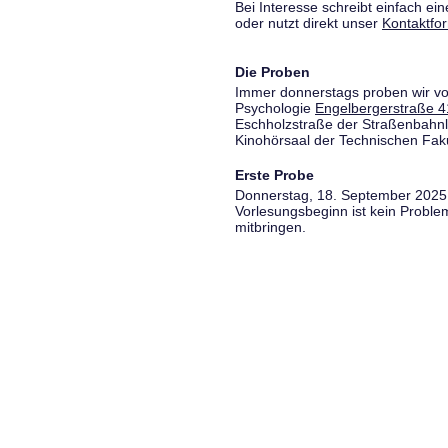
Bei Interesse schreibt einfach ein
oder nutzt direkt unser
Kontaktfo
Die Proben
Immer donnerstags proben wir vo
Psychologie
Engelbergerstraße 4
Eschholzstraße der Straßenbahnl
Kinohörsaal der Technischen Fakul
Erste Probe
Donnerstag, 18. September 2025,
Vorlesungsbeginn ist kein Proble
mitbringen.