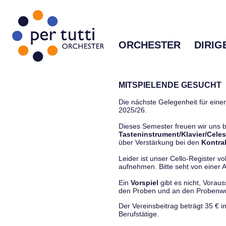
ORCHESTER
DIRIG
MITSPIELENDE GESUCHT
Die nächste Gelegenheit für einen
2025/26.
Dieses Semester freuen wir uns
Tasteninstrument/Klavier/Celes
über Verstärkung bei den
Kontra
Leider ist unser Cello-Register vo
aufnehmen. Bitte seht von einer Anf
Ein
Vorspiel
gibt es nicht, Vorau
den Proben und an den Proben
Der Vereinsbeitrag beträgt 35 € 
Berufstätige.