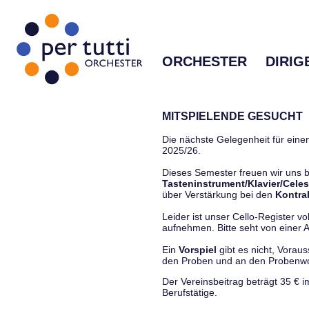
ORCHESTER
DIRIG
MITSPIELENDE GESUCHT
Die nächste Gelegenheit für einen
2025/26.
Dieses Semester freuen wir uns
Tasteninstrument/Klavier/Celes
über Verstärkung bei den
Kontra
Leider ist unser Cello-Register vo
aufnehmen. Bitte seht von einer Anf
Ein
Vorspiel
gibt es nicht, Vorau
den Proben und an den Proben
Der Vereinsbeitrag beträgt 35 € 
Berufstätige.