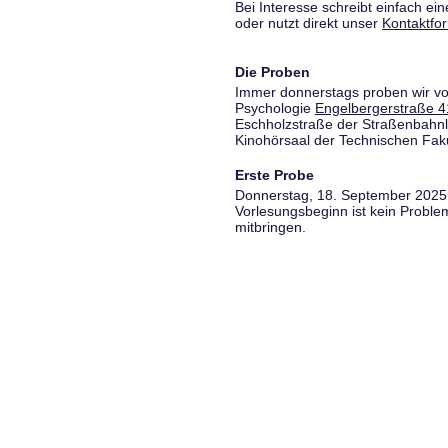
Bei Interesse schreibt einfach ein
oder nutzt direkt unser
Kontaktfo
Die Proben
Immer donnerstags proben wir vo
Psychologie
Engelbergerstraße 4
Eschholzstraße der Straßenbahnl
Kinohörsaal der Technischen Fakul
Erste Probe
Donnerstag, 18. September 2025,
Vorlesungsbeginn ist kein Proble
mitbringen.