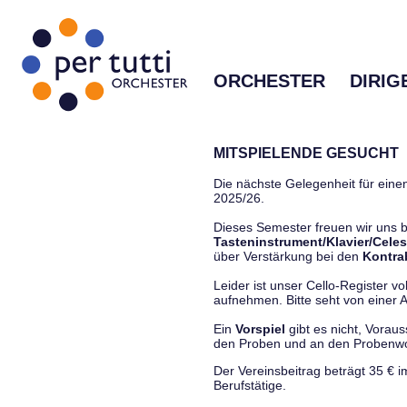
ORCHESTER
DIRIG
MITSPIELENDE GESUCHT
Die nächste Gelegenheit für einen
2025/26.
Dieses Semester freuen wir uns
Tasteninstrument/Klavier/Celes
über Verstärkung bei den
Kontra
Leider ist unser Cello-Register vo
aufnehmen. Bitte seht von einer Anf
Ein
Vorspiel
gibt es nicht, Vorau
den Proben und an den Proben
Der Vereinsbeitrag beträgt 35 € 
Berufstätige.