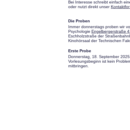
Bei Interesse schreibt einfach ein
oder nutzt direkt unser
Kontaktfo
Die Proben
Immer donnerstags proben wir vo
Psychologie
Engelbergerstraße 4
Eschholzstraße der Straßenbahnl
Kinohörsaal der Technischen Fakul
Erste Probe
Donnerstag, 18. September 2025,
Vorlesungsbeginn ist kein Proble
mitbringen.