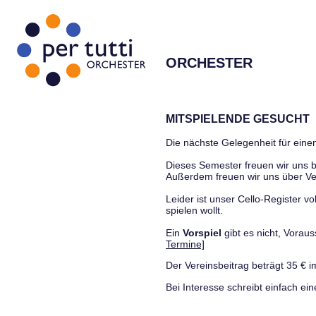
ORCHESTER
MITSPIELENDE GESUCHT
Die nächste Gelegenheit für einen
Dieses Semester freuen wir uns
Außerdem freuen wir uns über Ve
Leider ist unser Cello-Register vo
spielen wollt.
Ein
Vorspiel
gibt es nicht, Vora
Termine]
Der Vereinsbeitrag beträgt 35 € i
Bei Interesse schreibt einfach ein