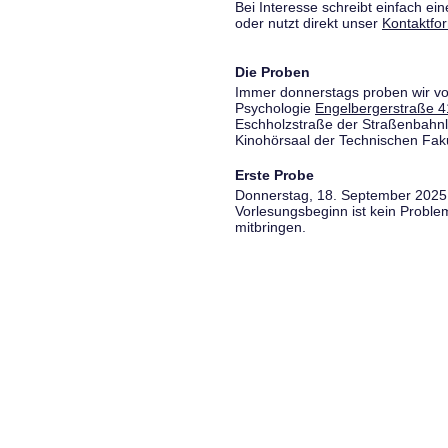
Bei Interesse schreibt einfach ein
oder nutzt direkt unser
Kontaktfo
Die Proben
Immer donnerstags proben wir vo
Psychologie
Engelbergerstraße 4
Eschholzstraße der Straßenbahnl
Kinohörsaal der Technischen Fakul
Erste Probe
Donnerstag, 18. September 2025,
Vorlesungsbeginn ist kein Proble
mitbringen.