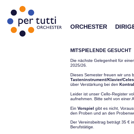
ORCHESTER
DIRIG
MITSPIELENDE GESUCHT
Die nächste Gelegenheit für einen
2025/26.
Dieses Semester freuen wir uns
Tasteninstrument/Klavier/Celes
über Verstärkung bei den
Kontra
Leider ist unser Cello-Register vo
aufnehmen. Bitte seht von einer Anf
Ein
Vorspiel
gibt es nicht, Vorau
den Proben und an den Proben
Der Vereinsbeitrag beträgt 35 € 
Berufstätige.